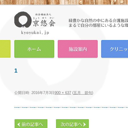
1
公開日時:
2016年7月3日
900 × 637
(
五月 節句
)