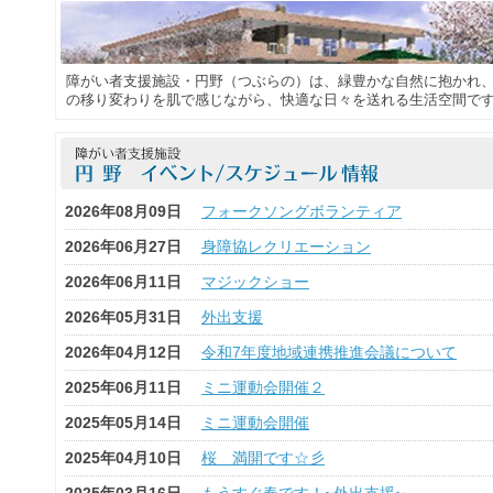
障がい者支援施設・円野（つぶらの）は、緑豊かな自然に抱かれ
の移り変わりを肌で感じながら、快適な日々を送れる生活空間で
2026年08月09日
フォークソングボランティア
2026年06月27日
身障協レクリエーション
2026年06月11日
マジックショー
2026年05月31日
外出支援
2026年04月12日
令和7年度地域連携推進会議について
2025年06月11日
ミニ運動会開催２
2025年05月14日
ミニ運動会開催
2025年04月10日
桜 満開です☆彡