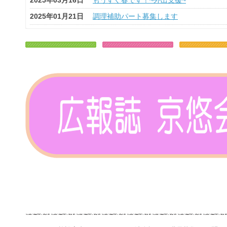
2025年03月16日
もうすぐ春です！~外出支援~
2025年01月21日
調理補助パート募集します