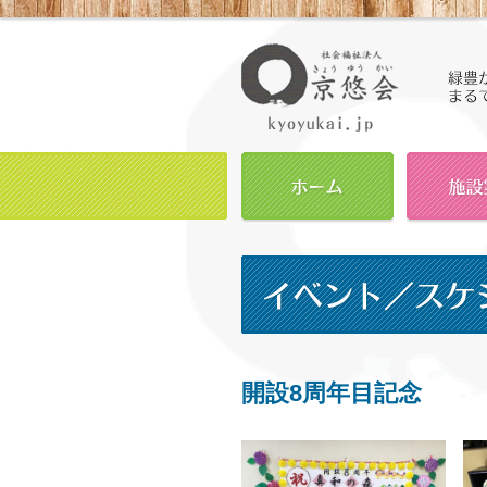
開設8周年目記念