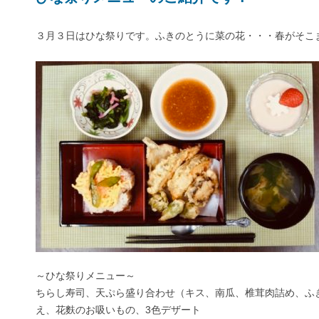
３月３日はひな祭りです。ふきのとうに菜の花・・・春がそこ
～ひな祭りメニュー～
ちらし寿司、天ぷら盛り合わせ（キス、南瓜、椎茸肉詰め、ふ
え、花麩のお吸いもの、3色デザート