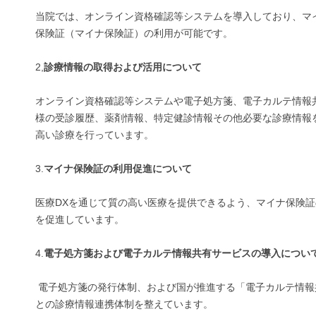
当院では、オンライン資格確認等システムを導入しており、マ
保険証（マイナ保険証）の利用が可能です。
2,
診療情報の取得および活用について
オンライン資格確認等システムや電子処方箋、電子カルテ情報
様の受診履歴、薬剤情報、特定健診情報その他必要な診療情報
高い診療を行っています。
3.
マイナ保険証の利用促進について
医療DXを通じて質の高い医療を提供できるよう、マイナ保険
を促進しています。
4.
電子処方箋および電子カルテ情報共有サービスの導入につい
電子処方箋の発行体制、および国が推進する「電子カルテ情報
との診療情報連携体制を整えています。