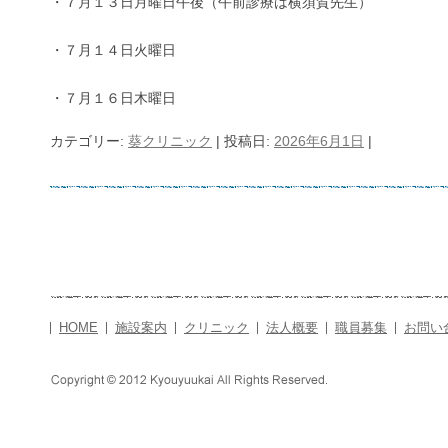
・７月１３日月曜日午後（午前診療は横須賀先生）
・７月１４日火曜日
・７月１６日木曜日
カテゴリー:
葵クリニック
| 投稿日:
2026年6月1日
|
HOME
施設案内
クリニック
法人概要
職員募集
お問い