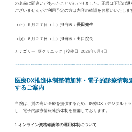
の名前に間違いがあったことがわかりました。正誤は下記の通
ございませんがご利用予定の方は内容の確認をお願いいたしま
（正）６月２７日（土）担当医：
長田先生
（誤）６月２７日（土）担当医：出口院長
カテゴリー:
葵クリニック
| 投稿日:
2026年6月4日
|
医療DX推進体制整備加算・電子的診療情報
するご案内
当院は、質の高い医療を提供するため、医療DX（デジタルト
し、電子的診療情報連携体制を整備しております。
1.
オンライン資格確認等の運用体制について