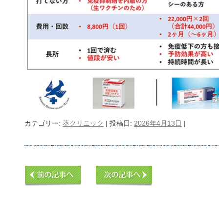
カテゴリー:
葵クリニック
| 投稿日:
2026年4月13日
|
投稿ナビゲーション